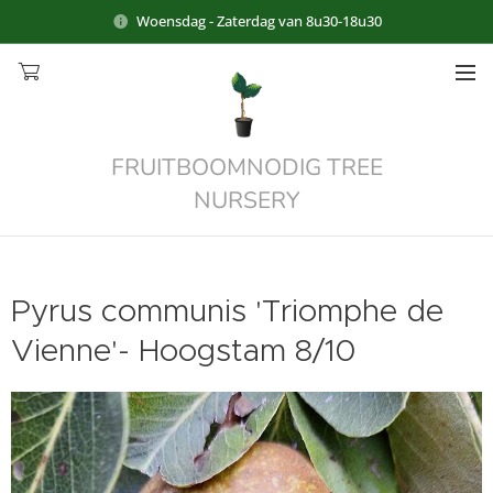
Woensdag - Zaterdag van 8u30-18u30
FRUITBOOMNODIG TREE
NURSERY
Pyrus communis 'Triomphe de
Vienne'- Hoogstam 8/10