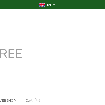
EN
REE
WEBSHOP
Cart