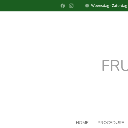
Woensdag - Zaterdag
FR
HOME
PROCEDURE