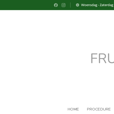
Woensdag - Zaterdag
FR
HOME
PROCEDURE