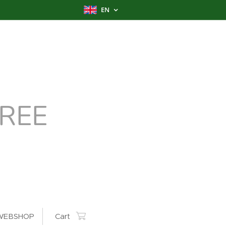
EN
REE
WEBSHOP
Cart