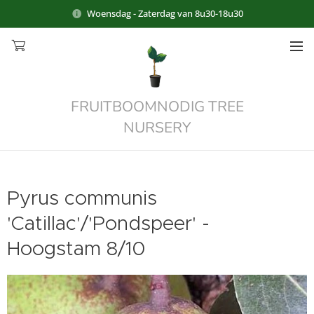
Woensdag - Zaterdag van 8u30-18u30
FRUITBOOMNODIG TREE
NURSERY
Pyrus communis
'Catillac'/'Pondspeer' -
Hoogstam 8/10