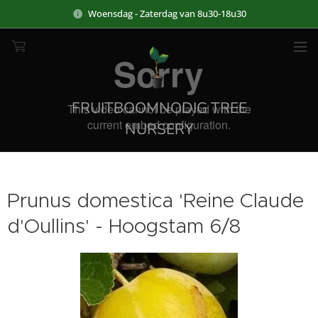
Woensdag - Zaterdag van 8u30-18u30
FRUITBOOMNODIG TREE
NURSERY
Prunus domestica 'Reine Claude
d'Oullins' - Hoogstam 6/8