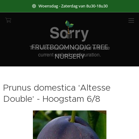
Woensdag - Zaterdag van 8u30-18u30
FRUITBOOMNODIG TREE
NURSERY
Prunus domestica 'Altesse
Double' - Hoogstam 6/8