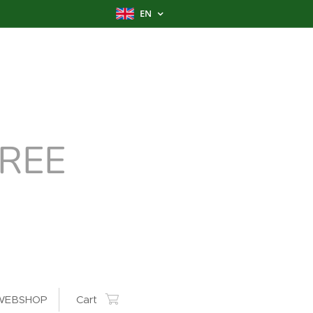
EN
REE
WEBSHOP
Cart