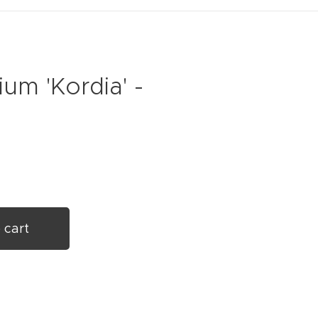
um 'Kordia' -
 cart