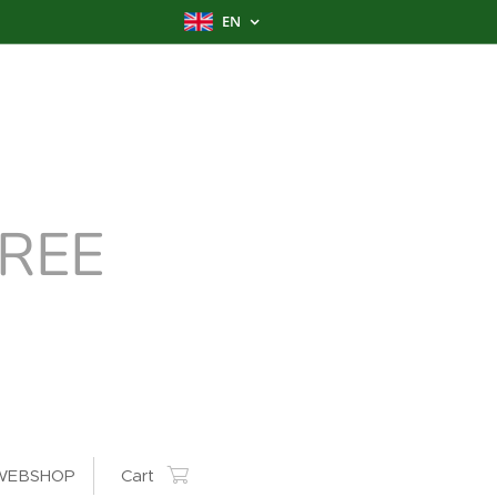
EN
REE
WEBSHOP
Cart