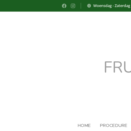
Woensdag - Zaterdag
FR
HOME
PROCEDURE