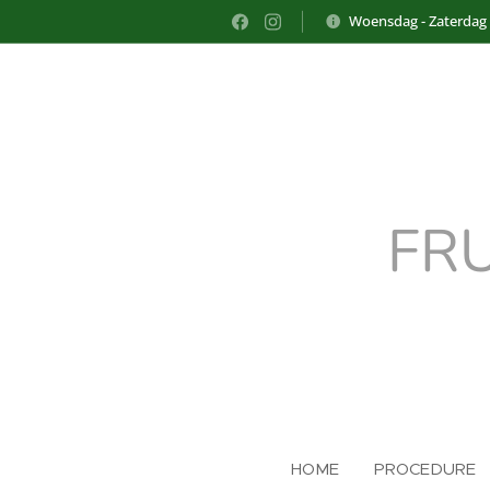
Woensdag - Zaterdag
FR
HOME
PROCEDURE