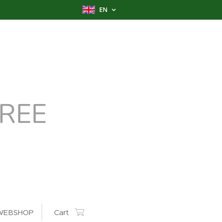
EN
REE
WEBSHOP
Cart