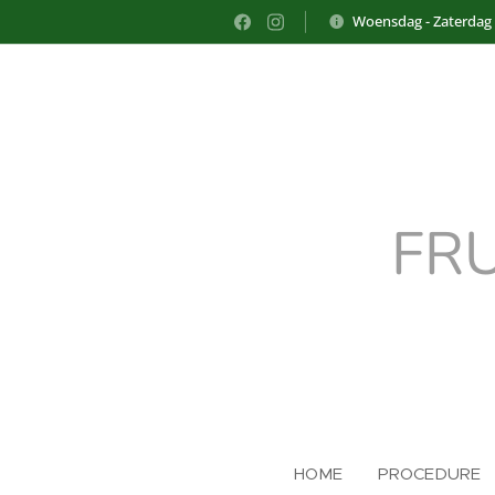
Woensdag - Zaterdag
FR
HOME
PROCEDURE