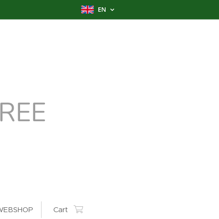
EN
REE
WEBSHOP
Cart