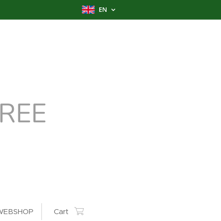
EN
REE
WEBSHOP
Cart