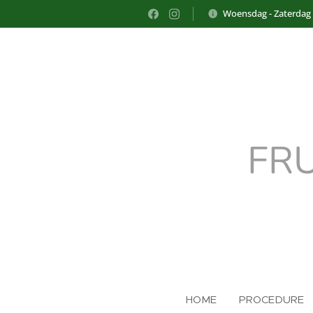
Woensdag - Zaterdag
FR
HOME
PROCEDURE