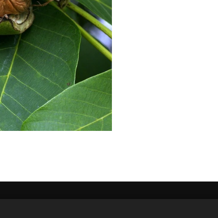
, 8792 Waregem - +32 479 321 855