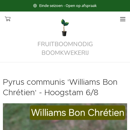
Einde seizoen - Open op afspraak
FRUITBOOMNODIG
BOOMKWEKERIJ
Pyrus communis 'Williams Bon
Chrétien' - Hoogstam 6/8