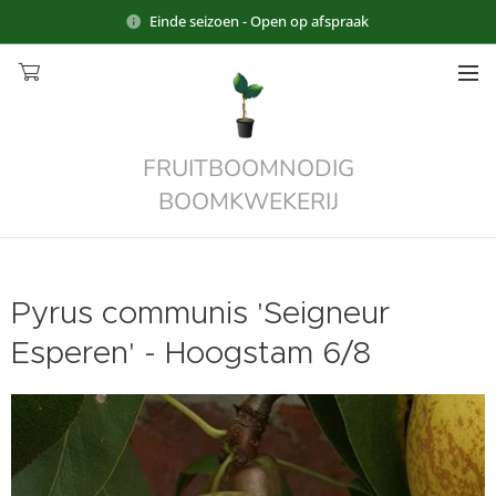
Einde seizoen - Open op afspraak
FRUITBOOMNODIG
BOOMKWEKERIJ
Pyrus communis 'Seigneur
Esperen' - Hoogstam 6/8