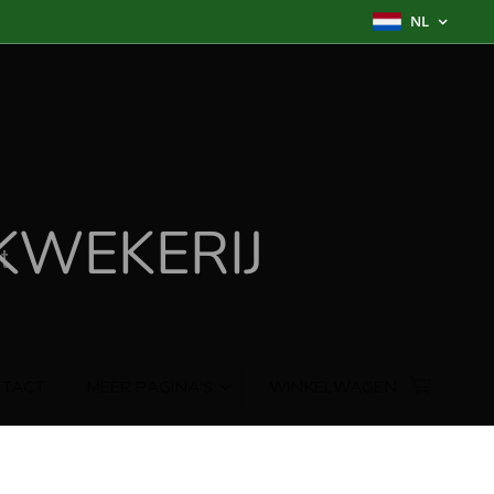
NL
WEKERIJ
TACT
MEER PAGINA'S
WINKELWAGEN