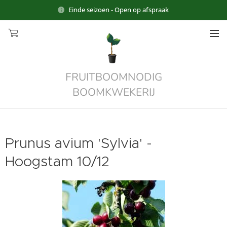
Einde seizoen - Open op afspraak
FRUITBOOMNODIG
BOOMKWEKERIJ
Prunus avium 'Sylvia' -
Hoogstam 10/12