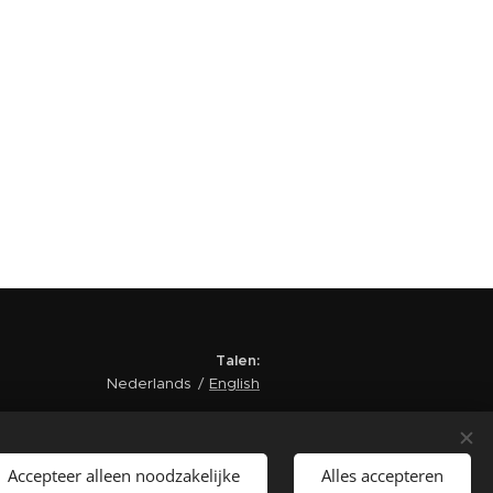
Talen
Nederlands
English
Accepteer alleen noodzakelijke
Alles accepteren