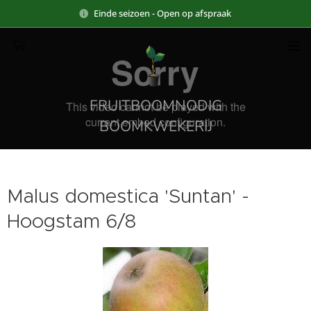
Einde seizoen - Open op afspraak
FRUITBOOMNODIG
BOOMKWEKERIJ
Malus domestica 'Suntan' -
Hoogstam 6/8