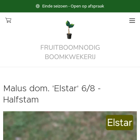
Einde seizoen - Open op afspraak
FRUITBOOMNODIG
BOOMKWEKERIJ
Malus dom. 'Elstar' 6/8 -
Halfstam